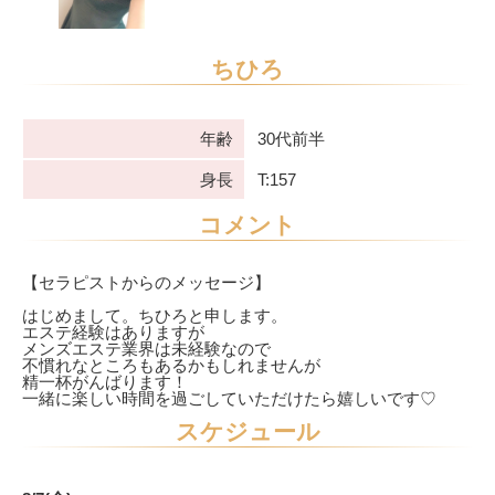
ちひろ
年齢
30代前半
身長
T:157
コメント
【セラピストからのメッセージ】
はじめまして。ちひろと申します。
エステ経験はありますが
メンズエステ業界は未経験なので
不慣れなところもあるかもしれませんが
精一杯がんばります！
一緒に楽しい時間を過ごしていただけたら嬉しいです♡
スケジュール