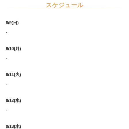
スケジュール
8/9(日)
-
8/10(月)
-
8/11(火)
-
8/12(水)
-
8/13(木)