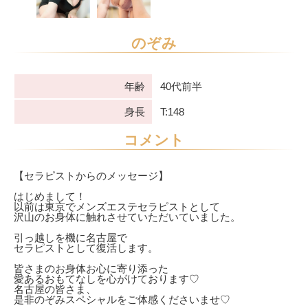
のぞみ
年齢
40代前半
身長
T:148
コメント
【セラピストからのメッセージ】
はじめまして！
以前は東京でメンズエステセラピストとして
沢山のお身体に触れさせていただいていました。
引っ越しを機に名古屋で
セラピストとして復活します。
皆さまのお身体お心に寄り添った
愛あるおもてなしを心がけております♡
名古屋の皆さま、
是非のぞみスペシャルをご体感くださいませ♡