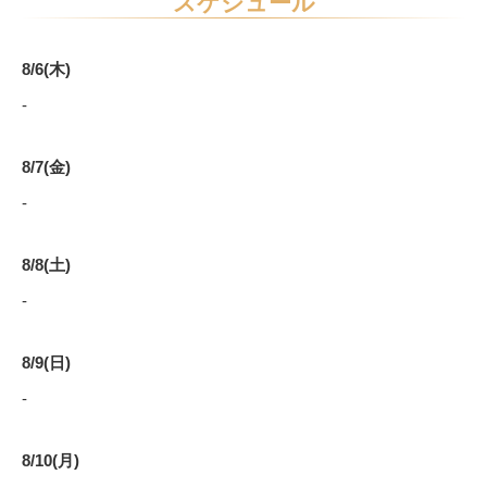
スケジュール
8/6(木)
-
8/7(金)
-
8/8(土)
-
8/9(日)
-
8/10(月)